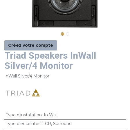
Créez votre compte
Triad Speakers InWall
Silver/4 Monitor
InWall Silver/4 Monitor
Type d'installation
:
In Wall
Type d'enceintes
:
LCR
,
Surround