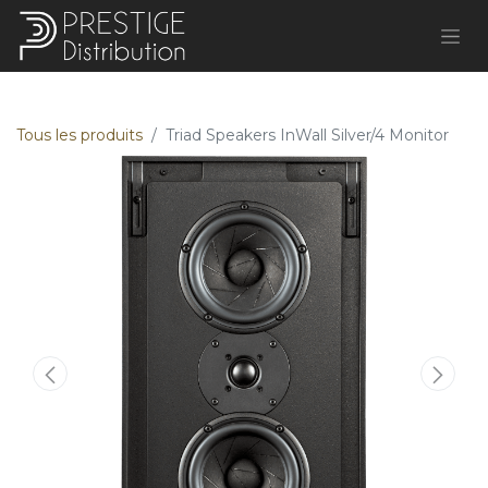
Tous les produits
Triad Speakers InWall Silver/4 Monitor