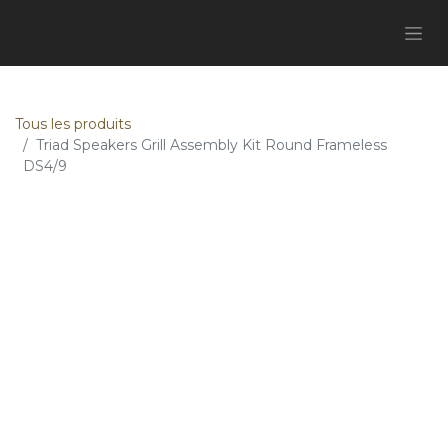
Tous les produits
Triad Speakers Grill Assembly Kit Round Frameless
DS4/9