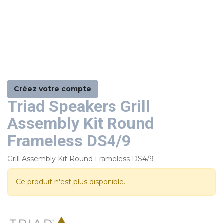
Créez votre compte
Triad Speakers Grill
Assembly Kit Round
Frameless DS4/9
Grill Assembly Kit Round Frameless DS4/9
Ce produit n'est plus disponible.