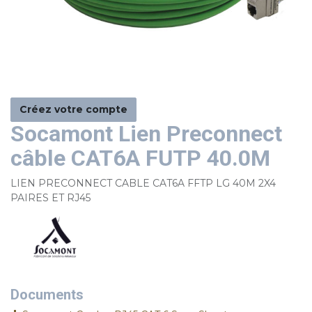
Créez votre compte
Socamont Lien Preconnect
câble CAT6A FUTP 40.0M
LIEN PRECONNECT CABLE CAT6A FFTP LG 40M 2X4
PAIRES ET RJ45
Documents