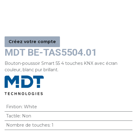
Créez votre compte
MDT BE-TAS5504.01
Bouton-poussoir Smart 55 4 touches KNX avec écran
couleur, blanc pur brillant.
Finition
:
White
Tactile
:
Non
Nombre de touches
:
1