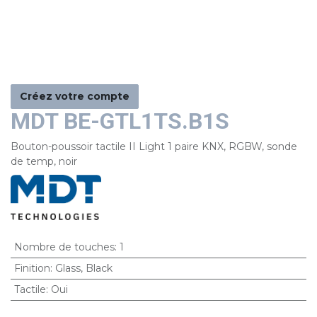
Créez votre compte
MDT BE-GTL1TS.B1S
Bouton-poussoir tactile II Light 1 paire KNX, RGBW, sonde
de temp, noir
Nombre de touches
:
1
Finition
:
Glass
,
Black
Tactile
:
Oui