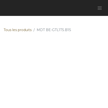
Tous les produits
MDT BE-GTL1TS.B1S