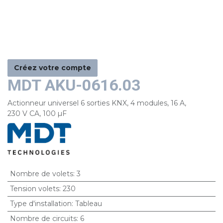
Créez votre compte
MDT AKU-0616.03
Actionneur universel 6 sorties KNX, 4 modules, 16 A,
230 V CA, 100 µF
Nombre de volets
:
3
Tension volets
:
230
Type d'installation
:
Tableau
Nombre de circuits
:
6