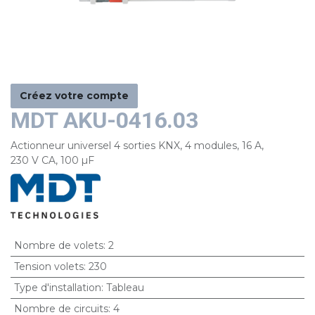
Créez votre compte
MDT AKU-0416.03
Actionneur universel 4 sorties KNX, 4 modules, 16 A,
230 V CA, 100 µF
Nombre de volets
:
2
Tension volets
:
230
Type d'installation
:
Tableau
Nombre de circuits
:
4