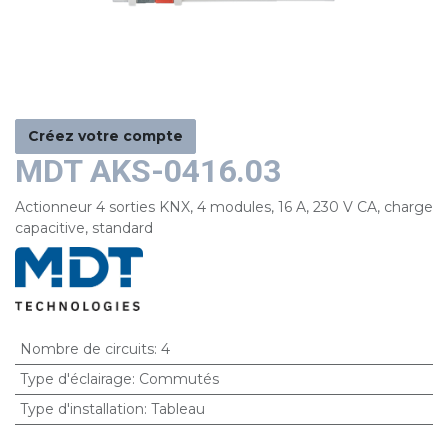
Créez votre compte
MDT AKS-0416.03
Actionneur 4 sorties KNX, 4 modules, 16 A, 230 V CA, charge
capacitive, standard
Nombre de circuits
:
4
Type d'éclairage
:
Commutés
Type d'installation
:
Tableau