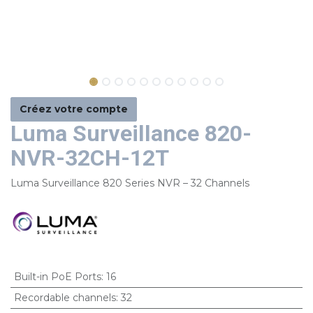
Créez votre compte
Luma Surveillance 820-
NVR-32CH-12T
Luma Surveillance 820 Series NVR – 32 Channels
Built-in PoE Ports
:
16
Recordable channels
:
32