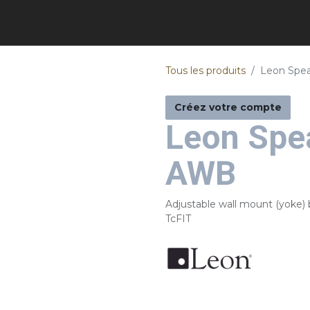
Tous les produits
Leon Spe
Créez votre compte
Leon Spe
AWB
Adjustable wall mount (yoke) 
TcFIT