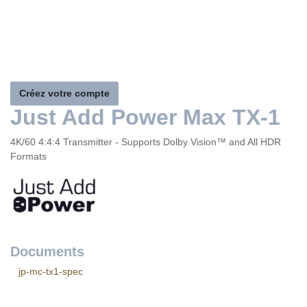
Créez votre compte
Just Add Power Max TX-1
4K/60 4:4:4 Transmitter - Supports Dolby Vision™ and All
HDR Formats
Documents
jp-mc-tx1-spec