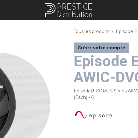
Tous les produits
Episode 
Créez votre compte
Episode 
AWIC-DV
Episode® CORE 5 Series All W
(Each) - 6"