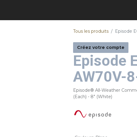
Tous les produits
Episode 
Créez votre compte
Episode 
AW70V-8
Episode® All-Weather Commer
(Each) - 8" (White)