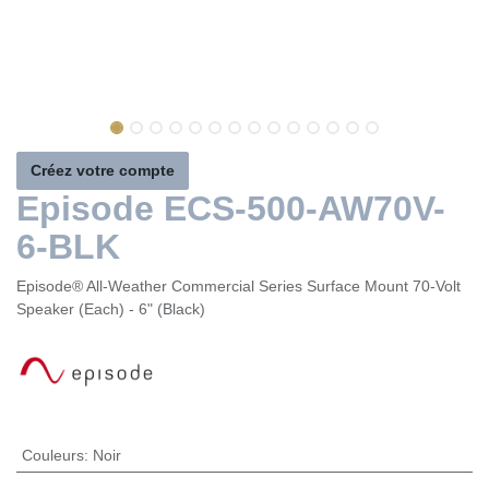
Créez votre compte
Episode ECS-500-AW70V-
6-BLK
Episode® All-Weather Commercial Series Surface Mount 70-Volt
Speaker (Each) - 6" (Black)
Couleurs
:
Noir