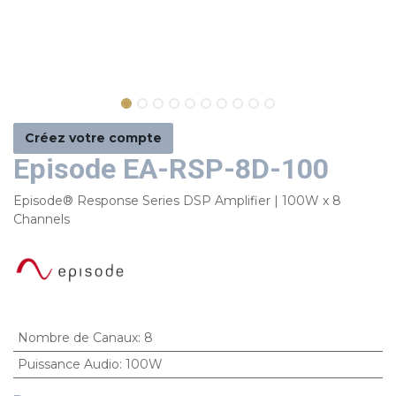
Créez votre compte
Episode EA-RSP-8D-100
Episode® Response Series DSP Amplifier | 100W x 8
Channels
Nombre de Canaux
:
8
Puissance Audio
:
100W