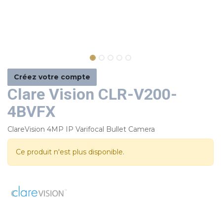
Créez votre compte
Clare Vision CLR-V200-
4BVFX
ClareVision 4MP IP Varifocal Bullet Camera
Ce produit n'est plus disponible.