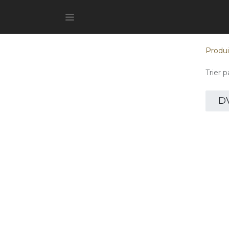
Produi
Trier pa
D