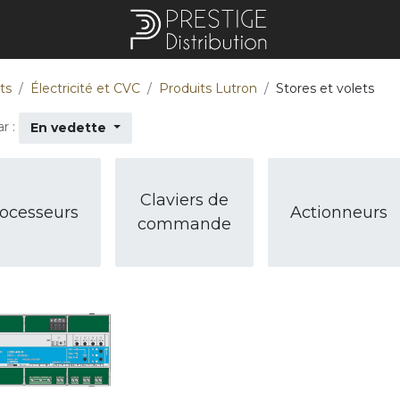
ts
Électricité et CVC
Produits Lutron
Stores et volets
r :
En vedette
Claviers de
ocesseurs
Actionneurs
commande