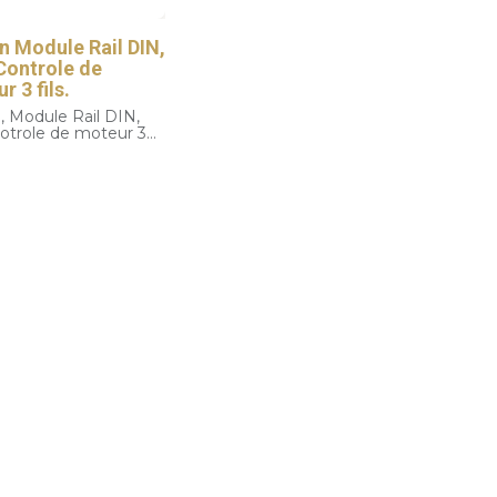
n Module Rail DIN,
Controle de
r 3 fils.
, Module Rail DIN,
otrole de moteur 3