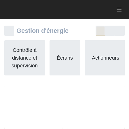
Gestion d'énergie
Contrôle à
distance et
Écrans
Actionneurs
supervision