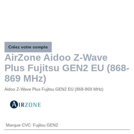
Créez votre compte
AirZone Aidoo Z-Wave
Plus Fujitsu GEN2 EU (868-
869 MHz)
Aidoo Z-Wave Plus Fujitsu GEN2 EU (868-869 MHz)
Marque CVC
:
Fujitsu GEN2