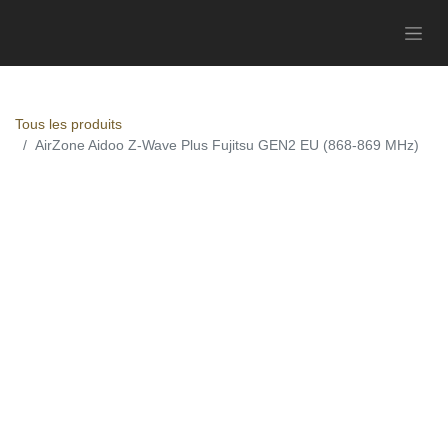
Tous les produits
AirZone Aidoo Z-Wave Plus Fujitsu GEN2 EU (868-869 MHz)