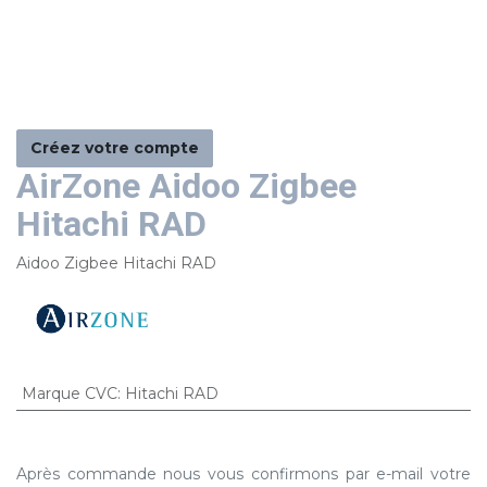
Créez votre compte
AirZone Aidoo Zigbee
Hitachi RAD
Aidoo Zigbee Hitachi RAD
Marque CVC
:
Hitachi RAD
Après commande nous vous confirmons par e-mail votre