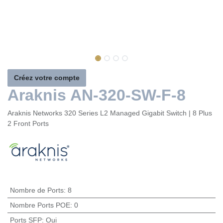
Créez votre compte
Araknis AN-320-SW-F-8
Araknis Networks 320 Series L2 Managed Gigabit Switch | 8
Plus 2 Front Ports
Nombre de Ports
:
8
Nombre Ports POE
:
0
Ports SFP
:
Oui