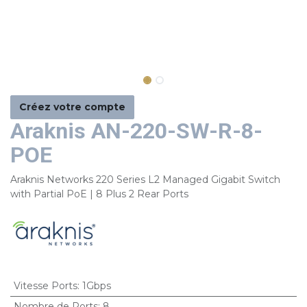
Créez votre compte
Araknis AN-220-SW-R-8-
POE
Araknis Networks 220 Series L2 Managed Gigabit Switch
with Partial PoE | 8 Plus 2 Rear Ports
Vitesse Ports
:
1Gbps
Nombre de Ports
:
8