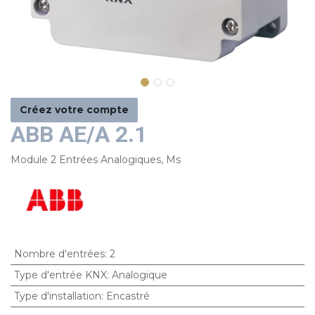
Créez votre compte
ABB AE/A 2.1
Module 2 Entrées Analogiques, Ms
Nombre d'entrées
:
2
Type d'entrée KNX
:
Analogique
Type d'installation
:
Encastré