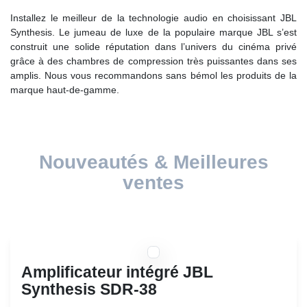
Installez le meilleur de la technologie audio en choisissant
JBL Synthesis. Le jumeau de luxe de la populaire marque
JBL s’est construit une solide réputation dans l’univers du
cinéma privé grâce à des chambres de compression très
puissantes dans ses amplis. Nous vous recommandons
sans bémol les produits de la marque haut-de-gamme.
Nouveautés & Meilleures ventes
Amplificateur intégré JBL Synthesis
SDR-38
Ampli de classe G avec pré-ampli intégré pour régler le
son. Son surround immersif. Compatible avec toutes