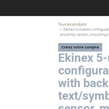
Tous les produits
Ekinex 5-rockers configurat
proximity sensor, mounting r
Créez votre compte
Ekinex 5-
configura
with back
text/symb
sensor, m