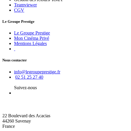
Teamviewer
CGV
Le Groupe Prestige
Le Groupe Prestige
Mon Cinéma Privé
Mentions Légales
Nous contacter
info@legroupeprestige.fr
02 51 25 27 40
Suivez-nous
22 Boulevard des Acacias
44260 Savenay
France