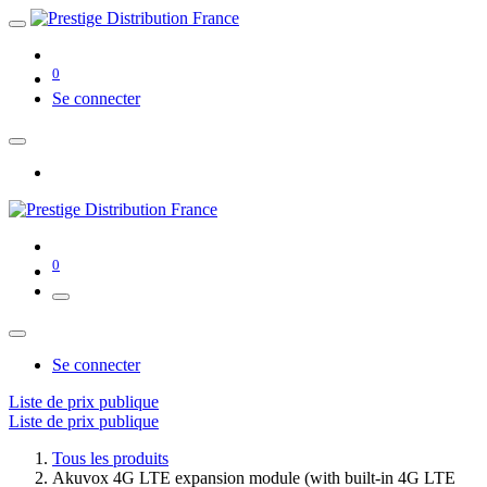
0
Se connecter
0
Se connecter
Liste de prix publique
Liste de prix publique
Tous les produits
Akuvox 4G LTE expansion module (with built-in 4G LTE